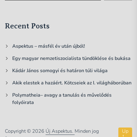
Recent Posts
Aspektus – másfél év után újból!
Egy magyar nemzetiszocialista tündöklése és bukása
Kádár János somogyi és határon túli világa
Akik elestek a hazáért. Kötcseiek az I. világháborúban
Polymatheia– avagy a tanulás és művelődés
folyóirata
Copyright © 2026
Új Aspektus.
Minden jog
Up
↑