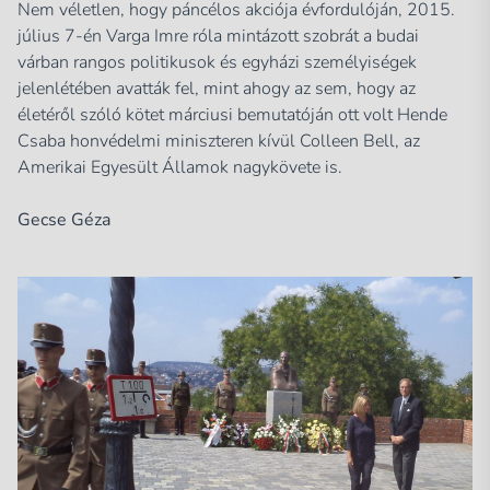
Nem véletlen, hogy páncélos akciója évfordulóján, 2015.
július 7-én Varga Imre róla mintázott szobrát a budai
várban rangos politikusok és egyházi személyiségek
jelenlétében avatták fel, mint ahogy az sem, hogy az
életéről szóló kötet márciusi bemutatóján ott volt Hende
Csaba honvédelmi miniszteren kívül Colleen Bell, az
Amerikai Egyesült Államok nagykövete is.
Gecse Géza