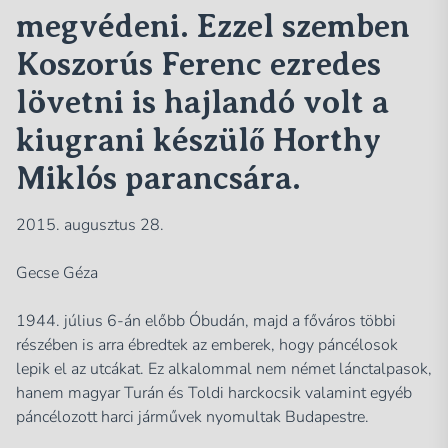
megvédeni. Ezzel szemben
Koszorús Ferenc ezredes
lövetni is hajlandó volt a
kiugrani készülő Horthy
Miklós parancsára.
2015. augusztus 28.
Gecse Géza
1944. július 6-án előbb Óbudán, majd a főváros többi
részében is arra ébredtek az emberek, hogy páncélosok
lepik el az utcákat. Ez alkalommal nem német lánctalpasok,
hanem magyar Turán és Toldi harckocsik valamint egyéb
páncélozott harci járművek nyomultak Budapestre.