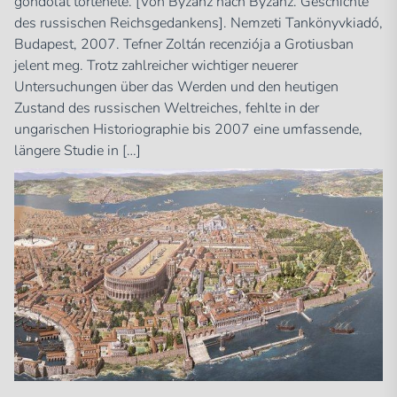
gondolat története. [Von Byzanz nach Byzanz. Geschichte
des russischen Reichsgedankens]. Nemzeti Tankönyvkiadó,
Budapest, 2007. Tefner Zoltán recenziója a Grotiusban
jelent meg. Trotz zahlreicher wichtiger neuerer
Untersuchungen über das Werden und den heutigen
Zustand des russischen Weltreiches, fehlte in der
ungarischen Historiographie bis 2007 eine umfassende,
längere Studie in […]