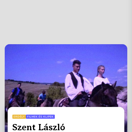
ERDÉLY
FILMEK ÉS KLIPEK
Szent László