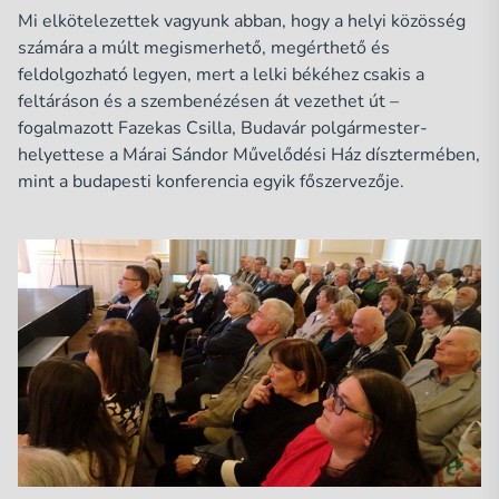
Mi elkötelezettek vagyunk abban, hogy a helyi közösség
számára a múlt megismerhető, megérthető és
feldolgozható legyen, mert a lelki békéhez csakis a
feltáráson és a szembenézésen át vezethet út –
fogalmazott Fazekas Csilla, Budavár polgármester-
helyettese a Márai Sándor Művelődési Ház dísztermében,
mint a budapesti konferencia egyik főszervezője.