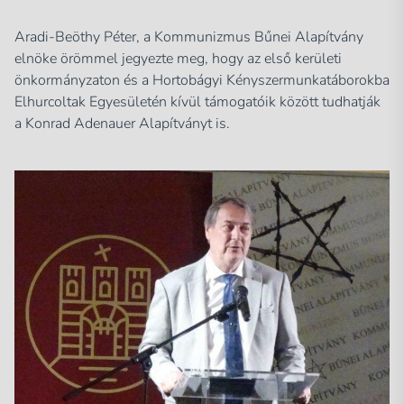
Aradi-Beöthy Péter, a Kommunizmus Bűnei Alapítvány
elnöke örömmel jegyezte meg, hogy az első kerületi
önkormányzaton és a Hortobágyi Kényszermunkatáborokba
Elhurcoltak Egyesületén kívül támogatóik között tudhatják
a Konrad Adenauer Alapítványt is.