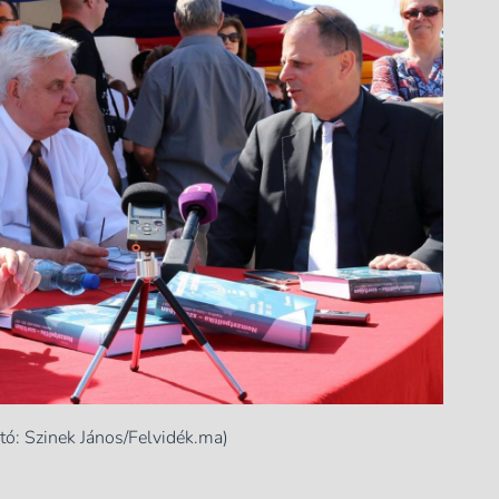
tó: Szinek János/Felvidék.ma)