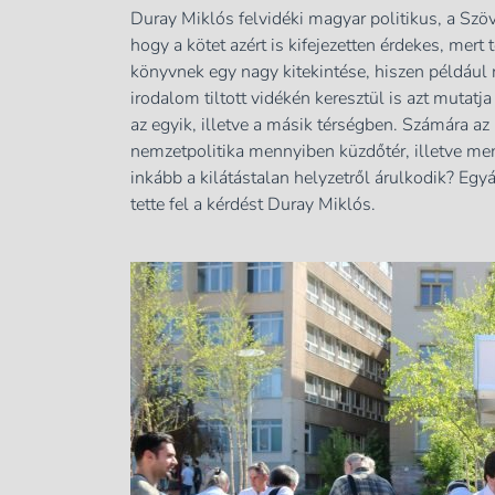
Duray Miklós felvidéki magyar politikus, a Szöv
hogy a kötet azért is kifejezetten érdekes, mer
könyvnek egy nagy kitekintése, hiszen például
irodalom tiltott vidékén keresztül is azt mut
az egyik, illetve a másik térségben. Számára az
nemzetpolitika mennyiben küzdőtér, illetve men
inkább a kilátástalan helyzetről árulkodik? Egyá
tette fel a kérdést Duray Miklós.