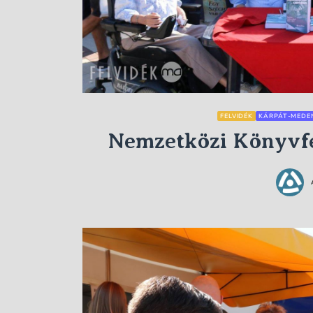
FELVIDÉK
KÁRPÁT-MEDE
Nemzetközi Könyvfe