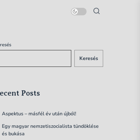
resés
Keresés
ecent Posts
Aspektus – másfél év után újból!
Egy magyar nemzetiszocialista tündöklése
és bukása