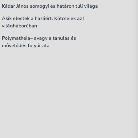
Kádár János somogyi és határon túli világa
Akik elestek a hazáért. Kötcseiek az I.
világháborúban
Polymatheia– avagy a tanulás és
művelődés folyóirata