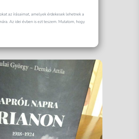
kat az írásaimat, amelyek érdekesek lehetnek a
ára. Az idei évben is ezt teszem. Mutatom, hogy