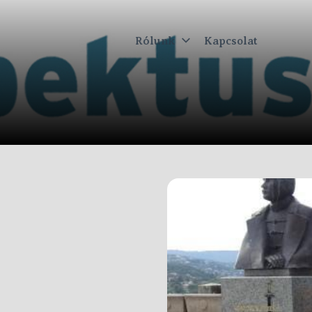
Rólunk
Kapcsolat
ktus