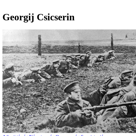
Georgij Csicserin