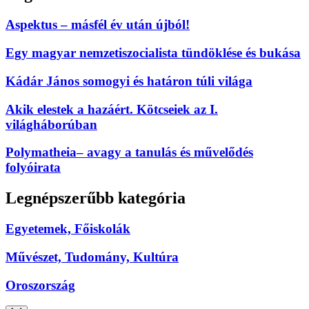
Aspektus – másfél év után újból!
Egy magyar nemzetiszocialista tündöklése és bukása
Kádár János somogyi és határon túli világa
Akik elestek a hazáért. Kötcseiek az I.
világháborúban
Polymatheia– avagy a tanulás és művelődés
folyóirata
Legnépszerűbb kategória
Egyetemek, Főiskolák
Művészet, Tudomány, Kultúra
Oroszország