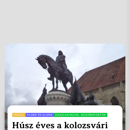
ERDÉLY
FILMEK ÉS KLIPEK
HANGANYAGOK, RÁDIÓRIPORTOK
Húsz éves a kolozsvári