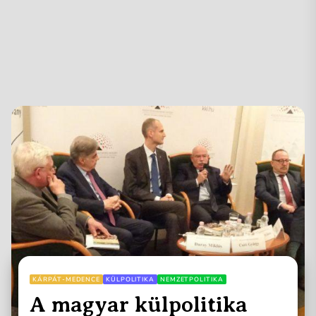
KÁRPÁT-MEDENCE
KÜLPOLITIKA
NEMZETPOLITIKA
A magyar külpolitika