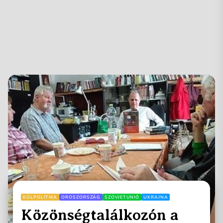
KÜLPOLITIKA
OROSZORSZÁG
SZOVJETUNIÓ
UKRAJNA
Közönségtalálkozón a