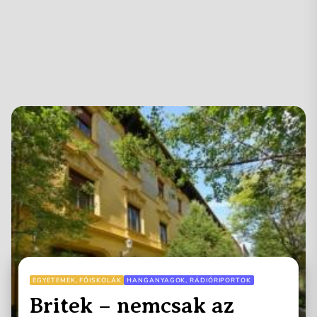
EGYETEMEK, FŐISKOLÁK
HANGANYAGOK, RÁDIÓRIPORTOK
Britek – nemcsak az