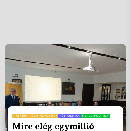
HATÁRON TÚLI MAGYAR ÜGY
KÜLPOLITIKA
NEMZETPOLITIKA
Mire elég egymillió