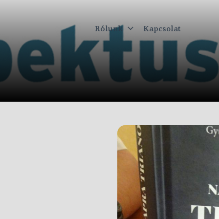
Rólunk
Kapcsolat
ktus