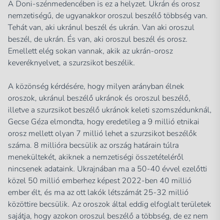
A Doni-szénmedencében is ez a helyzet. Ukrán és orosz
nemzetiségű, de ugyanakkor oroszul beszélő többség van.
Tehát van, aki ukránul beszél és ukrán. Van aki oroszul
beszél, de ukrán. És van, aki oroszul beszél és orosz.
Emellett elég sokan vannak, akik az ukrán-orosz
keveréknyelvet, a szurzsikot beszélik.
A közönség kérdésére, hogy milyen arányban élnek
oroszok, ukránul beszélő ukránok és oroszul beszélő,
illetve a szurzsikot beszélő ukránok keleti szomszédunknál,
Gecse Géza elmondta, hogy eredetileg a 9 millió etnikai
orosz mellett olyan 7 millió lehet a szurzsikot beszélők
száma. 8 millióra becsülik az ország határain túlra
menekültekét, akiknek a nemzetiségi összetételéről
nincsenek adataink. Ukrajnában ma a 50-40 évvel ezelőtti
közel 50 millió emberhez képest 2022-ben 40 millió
ember élt, és ma az ott lakók létszámát 25-32 millió
közöttire becsülik. Az oroszok által eddig elfoglalt területek
sajátja, hogy azokon oroszul beszélő a többség, de ez nem