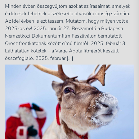
Minden évben összegyűjtöm azokat az írásaimat, amelyek
érdekesek lehetnek a szélesebb olvasóközönség számára.
Az idei évben is ezt teszem. Mutatom, hogy milyen volt a
2025-ös év! 2025. január 27. Beszámoló a Budapesti
Nemzetközi Dokumentumfilm Fesztiválon bemutatott
Orosz frontkatonák között című filmről. 2025. február 3.
Láthatatlan kötelek – a Varga Ágota filmjéről készült
összefoglaló. 2025. február […]