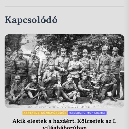
Kapcsolódó
ASPEKTUS-KÖZREMŰKÖDŐK
HABSBURG MONARCHIA
Akik elestek a hazáért. Kötcseiek az I.
világháborúban