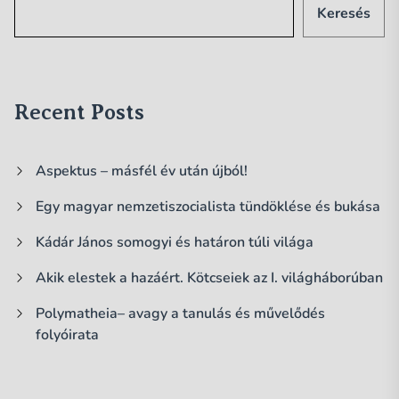
Keresés
Recent Posts
Aspektus – másfél év után újból!
Egy magyar nemzetiszocialista tündöklése és bukása
Kádár János somogyi és határon túli világa
Akik elestek a hazáért. Kötcseiek az I. világháborúban
Polymatheia– avagy a tanulás és művelődés
folyóirata