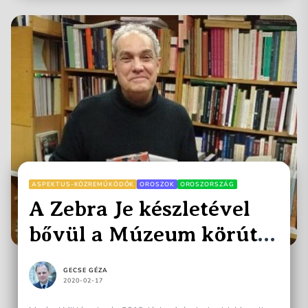
ASPEKTUS-KÖZREMŰKÖDŐK
OROSZOK
OROSZORSZÁG
A Zebra Je készletével
bővül a Múzeum körúti
jegyzetbolt kínálata!
GECSE GÉZA
2020-02-17