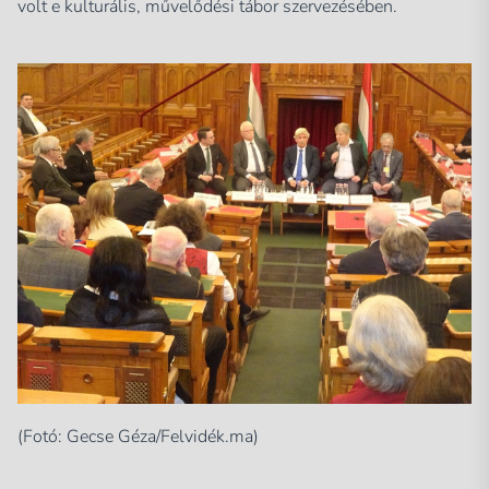
volt e kulturális, művelődési tábor szervezésében.
(Fotó: Gecse Géza/Felvidék.ma)