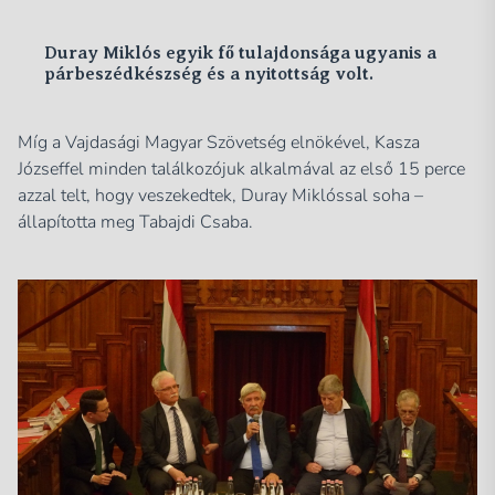
Duray Miklós egyik fő tulajdonsága ugyanis a
párbeszédkészség és a nyitottság volt.
Míg a Vajdasági Magyar Szövetség elnökével, Kasza
Józseffel minden találkozójuk alkalmával az első 15 perce
azzal telt, hogy veszekedtek, Duray Miklóssal soha –
állapította meg Tabajdi Csaba.