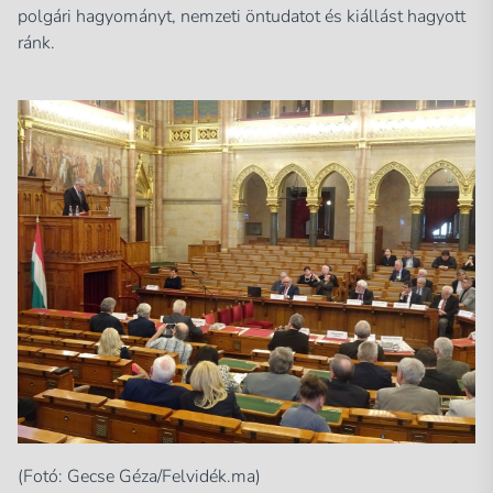
polgári hagyományt, nemzeti öntudatot és kiállást hagyott
ránk.
(Fotó: Gecse Géza/Felvidék.ma)