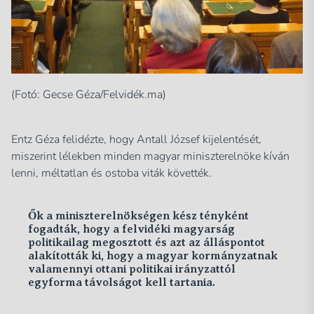
(Fotó: Gecse Géza/Felvidék.ma)
Entz Géza felidézte, hogy Antall József kijelentését,
miszerint lélekben minden magyar miniszterelnöke kíván
lenni, méltatlan és ostoba viták követték.
Ők a miniszterelnökségen kész tényként
fogadták, hogy a felvidéki magyarság
politikailag megosztott és azt az álláspontot
alakították ki, hogy a magyar kormányzatnak
valamennyi ottani politikai irányzattól
egyforma távolságot kell tartania.