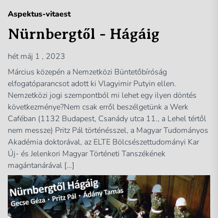
Aspektus-vitaest
Nürnbergtől - Hágáig
hét máj 1 , 2023
Március közepén a Nemzetközi Büntetőbíróság
elfogatóparancsot adott ki Vlagyimir Putyin ellen.
Nemzetközi jogi szempontból mi lehet egy ilyen döntés
következménye?Nem csak erről beszélgetünk a Werk
Caféban (1132 Budapest, Csanády utca 11., a Lehel tértől
nem messze) Pritz Pál történésszel, a Magyar Tudományos
Akadémia doktorával, az ELTE Bölcsészettudományi Kar
Új- és Jelenkori Magyar Történeti Tanszékének
magántanárával […]