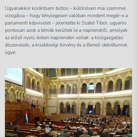
Ugyanakkor korántsem biztos – különösen mai szemmel
vizsgálva – hogy ténylegesen valóban mindent megér-e a
parlamenti képviselet – jelentette ki Szabó Tibor, ugyanis
pontosan azok a témák kerültek le a napirendről, amelyek
az előző nyolc évben napirenden voltak: a közigazgatási
átszervezés, a kisebbségi törvény és a Beneš-dekrétumok
ügye.