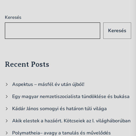
Keresés
Keresés
Recent Posts
Aspektus – másfél év után újból!
Egy magyar nemzetiszocialista tündöklése és bukása
Kádár János somogyi és határon túli világa
Akik elestek a hazáért. Kötcseiek az I. világháborúban
Polymatheia– avagy a tanulás és művelődés