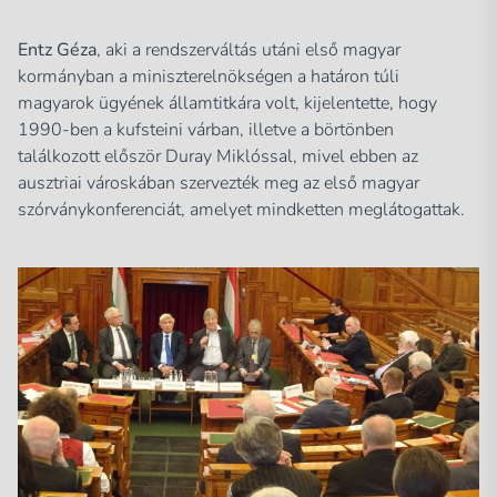
Entz Géza
, aki a rendszerváltás utáni első magyar
kormányban a miniszterelnökségen a határon túli
magyarok ügyének államtitkára volt, kijelentette, hogy
1990-ben a kufsteini várban, illetve a börtönben
találkozott először Duray Miklóssal, mivel ebben az
ausztriai városkában szervezték meg az első magyar
szórványkonferenciát, amelyet mindketten meglátogattak.