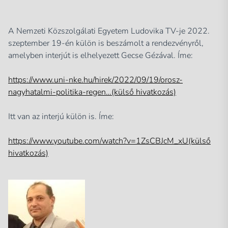
A Nemzeti Közszolgálati Egyetem Ludovika TV-je 2022.
szeptember 19-én külön is beszámolt a rendezvényről,
amelyben interjút is elhelyezett Gecse Gézával. Íme:
https://www.uni-nke.hu/hirek/2022/09/19/orosz-
nagyhatalmi-politika-regen…(külső hivatkozás)
Itt van az interjú külön is. Íme:
https://www.youtube.com/watch?v=1ZsCBJcM_xU(külső
hivatkozás)