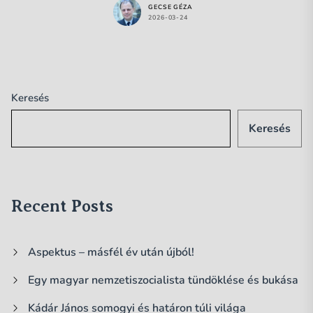
GECSE GÉZA
2026-03-24
Keresés
Keresés
Recent Posts
Aspektus – másfél év után újból!
Egy magyar nemzetiszocialista tündöklése és bukása
Kádár János somogyi és határon túli világa