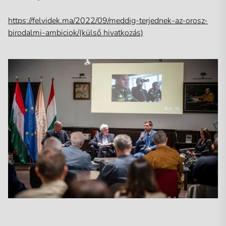
https://felvidek.ma/2022/09/meddig-terjednek-az-orosz-
birodalmi-ambiciok/(külső hivatkozás)