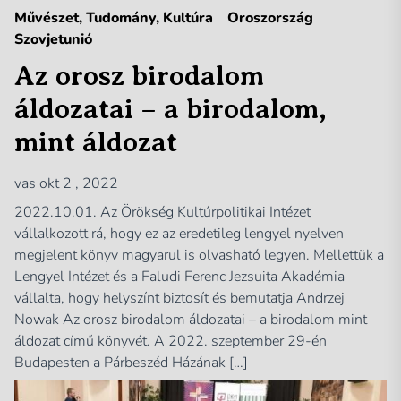
Művészet, Tudomány, Kultúra
Oroszország
Szovjetunió
Az orosz birodalom
áldozatai – a birodalom,
mint áldozat
vas okt 2 , 2022
2022.10.01. Az Örökség Kultúrpolitikai Intézet
vállalkozott rá, hogy ez az eredetileg lengyel nyelven
megjelent könyv magyarul is olvasható legyen. Mellettük a
Lengyel Intézet és a Faludi Ferenc Jezsuita Akadémia
vállalta, hogy helyszínt biztosít és bemutatja Andrzej
Nowak Az orosz birodalom áldozatai – a birodalom mint
áldozat című könyvét. A 2022. szeptember 29-én
Budapesten a Párbeszéd Házának […]