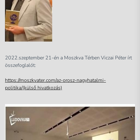
2022.szeptember 21-én a Moszkva Térben Viczai Péter írt
összefoglalót:
https://moszkvater.com/az-orosz-nagyhatalmi-
politika/(külső hivatkozás)