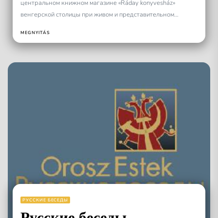
центральном книжном магазине «Ráday konyvesház»
венгерской столицы при живом и представительном
участии издательства «Зебра Е» состоялось открытие
MEGNYITÁS
стенда русской литературы....
РУССКИЕ БЕСЕДЫ
Русские беседы