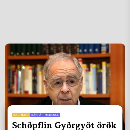
BALTIKUM
KÁRPÁT-MEDENCE
Schöpflin Györgyöt örök