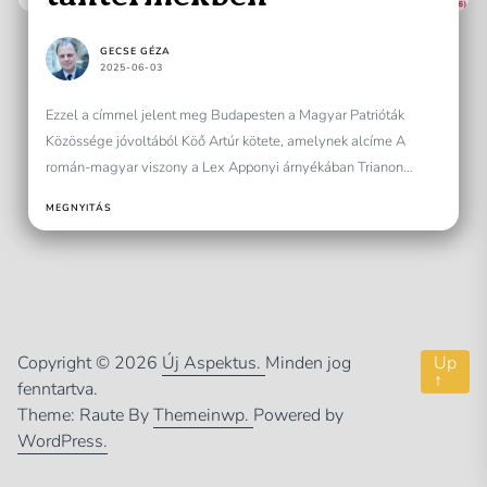
GECSE GÉZA
2025-06-03
Ezzel a címmel jelent meg Budapesten a Magyar Patrióták
Közössége jóvoltából Köő Artúr kötete, amelynek alcíme A
román-magyar viszony a Lex Apponyi árnyékában Trianon
előtt....
MEGNYITÁS
Copyright © 2026
Új Aspektus.
Minden jog
Up
↑
fenntartva.
Theme: Raute By
Themeinwp.
Powered by
WordPress.