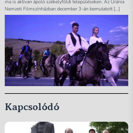
ma is aktívan ápoló székelyföldi településeken. Az Uránia
Nemzeti Filmszínházban december 3-án bemutatott […]
Kapcsolódó