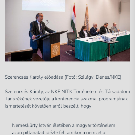
Szerencsés Károly előadása (Fotó: Szilágyi Dénes/NKE)
Szerencsés Károly, az NKE NITK Történelem és Társadalom
Tanszékének vezetője a konferencia szakmai programjának
ismertetését követően arról beszélt, hogy
Nemeskürty István életében a magyar történelem
azon pillanatait idézte fel, amikor a nemzet a