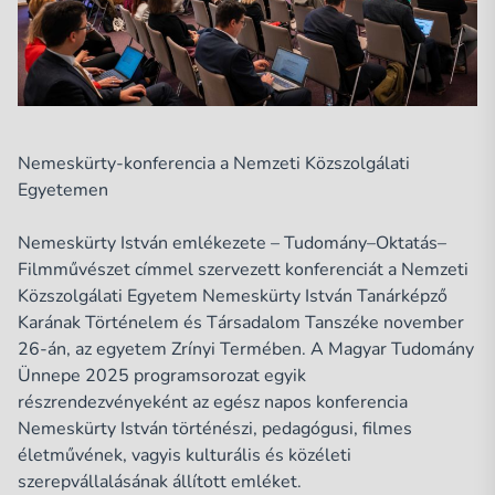
Nemeskürty-konferencia a Nemzeti Közszolgálati
Egyetemen
Nemeskürty István emlékezete – Tudomány–Oktatás–
Filmművészet címmel szervezett konferenciát a
Nemzeti
Közszolgálati Egyetem Nemeskürty István Tanárképző
Karának Történelem és Társadalom Tanszéke november
26-án, az egyetem Zrínyi Termében. A Magyar Tudomány
Ünnepe 2025 programsorozat egyik
részrendezvényeként az egész napos konferencia
Nemeskürty István történészi, pedagógusi, filmes
életművének, vagyis kulturális és közéleti
szerepvállalásának állított emléket.