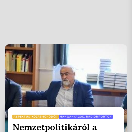
ASPEKTUS-KÖZREMŰKÖDŐK
HANGANYAGOK, RÁDIÓRIPORTOK
Nemzetpolitikáról a