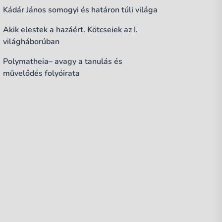
Kádár János somogyi és határon túli világa
Akik elestek a hazáért. Kötcseiek az I.
világháborúban
Polymatheia– avagy a tanulás és
művelődés folyóirata