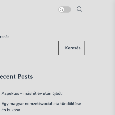
resés
Keresés
ecent Posts
Aspektus – másfél év után újból!
Egy magyar nemzetiszocialista tündöklése
és bukása