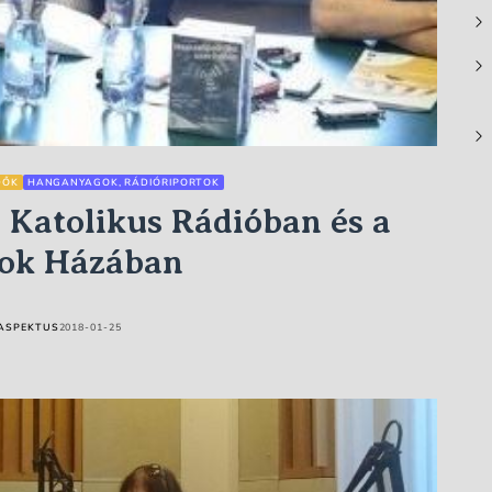
DŐK
HANGANYAGOK, RÁDIÓRIPORTOK
 Katolikus Rádióban és a
rok Házában
ASPEKTUS
2018-01-25