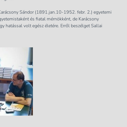
Karácsony Sándor (1891.jan.10-1952. febr. 2.) egyetemi
egyetemistaként és fiatal mérnökként, de Karácsony
 hatással volt egész életére. Erről beszélget Sallai