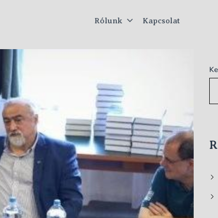
Rólunk
Kapcsolat
tus
Ke
R