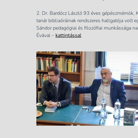
2. Dr. Bardócz László 93 éves gépészmérnök, 
tanár bibliaóráinak rendszeres hallgatója volt 
Sándor pedagógiai és filozófiai munkássága nagy
Évával –
kattintással