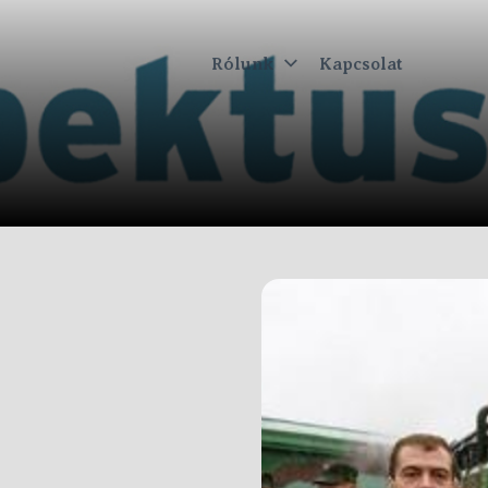
Rólunk
Kapcsolat
ktus