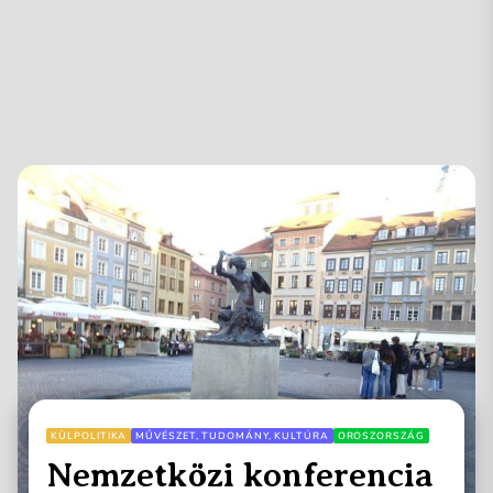
KÜLPOLITIKA
MŰVÉSZET, TUDOMÁNY, KULTÚRA
OROSZORSZÁG
Nemzetközi konferencia