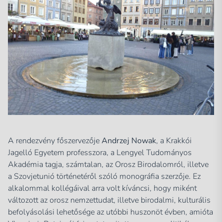
A rendezvény főszervezője
Andrzej Nowak
, a Krakkói
Jagelló Egyetem professzora, a Lengyel Tudományos
Akadémia tagja, számtalan, az Orosz Birodalomról, illetve
a Szovjetunió történetéről szóló monográfia szerzője. Ez
alkalommal kollégáival arra volt kíváncsi, hogy miként
változott az orosz nemzettudat, illetve birodalmi, kulturális
befolyásolási lehetősége az utóbbi huszonöt évben, amióta