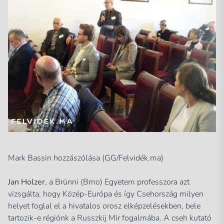
Mark Bassin hozzászólása (GG/Felvidék.ma)
Jan Holzer
, a Brünni (Brno) Egyetem professzora azt
vizsgálta, hogy Közép-Európa és így Csehország milyen
helyet foglal el a hivatalos orosz elképzelésekben, bele
tartozik-e régiónk a Russzkij Mir fogalmába. A cseh kutató