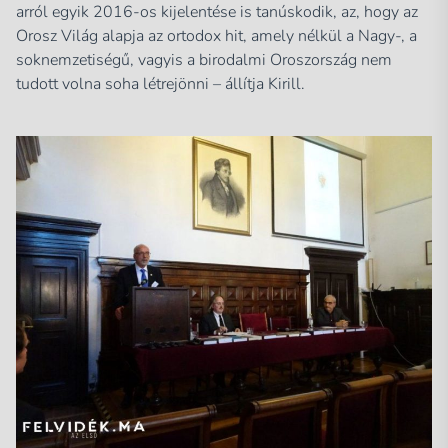
arról egyik 2016-os kijelentése is tanúskodik, az, hogy az
Orosz Világ alapja az ortodox hit, amely nélkül a Nagy-, a
soknemzetiségű, vagyis a birodalmi Oroszország nem
tudott volna soha létrejönni – állítja Kirill.