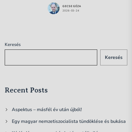
GECSE GÉZA
2026-03-24
Keresés
Keresés
Recent Posts
Aspektus – másfél év után újból!
Egy magyar nemzetiszocialista tündöklése és bukása