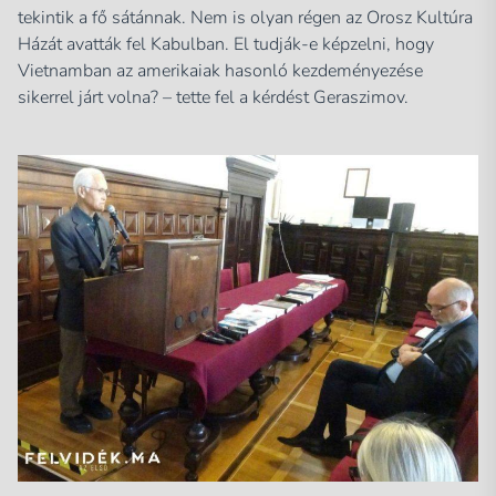
tekintik a fő sátánnak. Nem is olyan régen az Orosz Kultúra
Házát avatták fel Kabulban. El tudják-e képzelni, hogy
Vietnamban az amerikaiak hasonló kezdeményezése
sikerrel járt volna? – tette fel a kérdést Geraszimov.