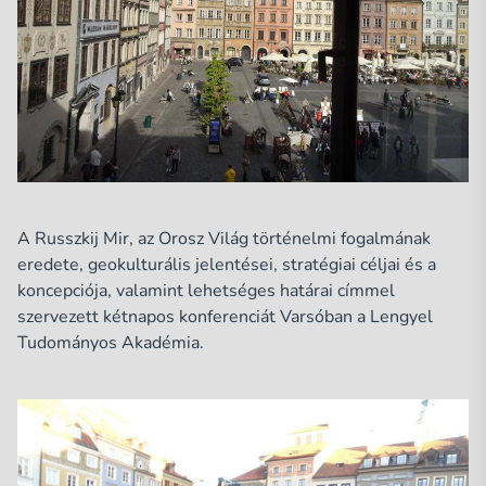
A Russzkij Mir, az Orosz Világ történelmi fogalmának
eredete, geokulturális jelentései, stratégiai céljai és a
koncepciója, valamint lehetséges határai címmel
szervezett kétnapos konferenciát Varsóban a Lengyel
Tudományos Akadémia.