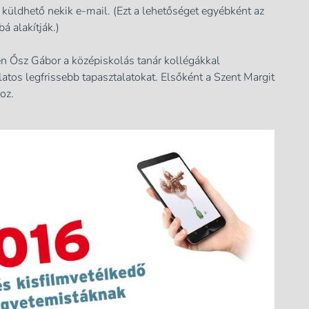
a küldhető nekik e-mail. (Ezt a lehetőséget egyébként az
 alakítják.)
én Ősz Gábor a középiskolás tanár kollégákkal
latos legfrissebb tapasztalatokat. Elsőként a Szent Margit
oz.