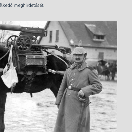
élkedő meghirdetését.