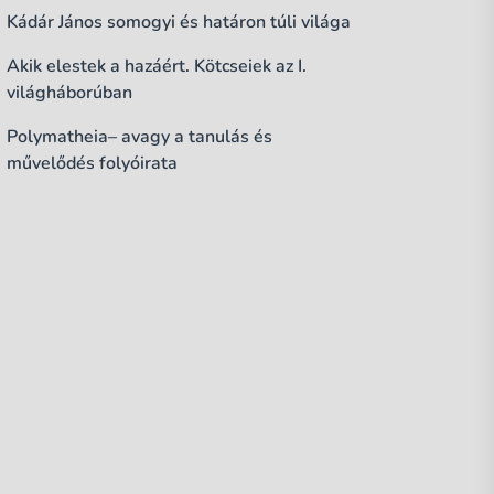
Kádár János somogyi és határon túli világa
Akik elestek a hazáért. Kötcseiek az I.
világháborúban
Polymatheia– avagy a tanulás és
művelődés folyóirata