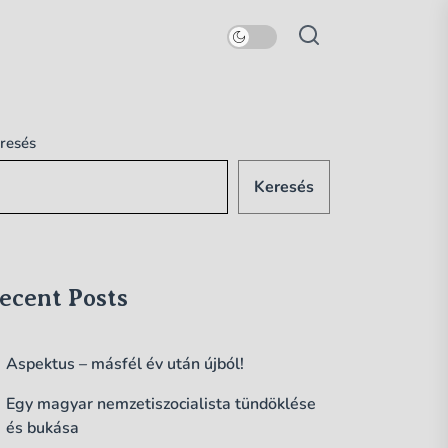
resés
Keresés
ecent Posts
Aspektus – másfél év után újból!
Egy magyar nemzetiszocialista tündöklése
és bukása