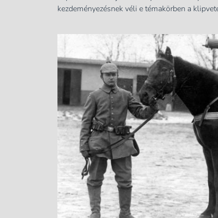
kezdeményezésnek véli e témakörben a klipvet