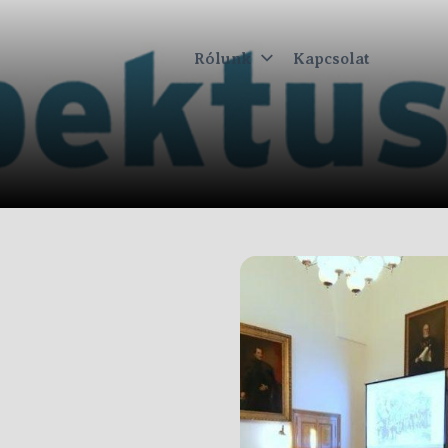
Rólunk
Kapcsolat
ktus