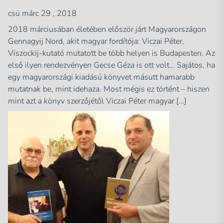
csü márc 29 , 2018
2018 márciusában életében először járt Magyarországon
Gennagyij Nord, akit magyar fordítója: Viczai Péter,
Viszockij-kutató mutatott be több helyen is Budapesten. Az
első ilyen rendezvényen Gecse Géza is ott volt… Sajátos, ha
egy magyarországi kiadású könyvet másutt hamarabb
mutatnak be, mint idehaza. Most mégis ez történt – hiszen
mint azt a könyv szerzőjétől Viczai Péter magyar […]