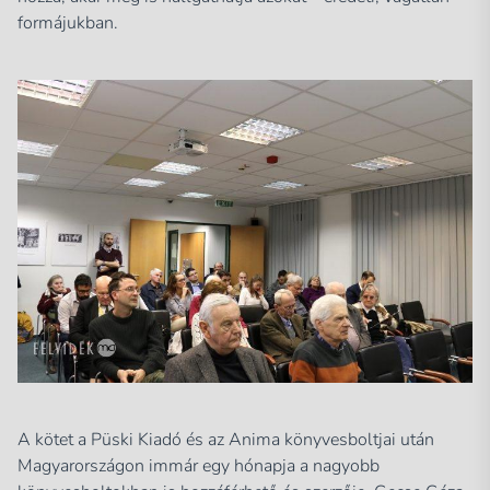
formájukban.
A kötet a Püski Kiadó és az Anima könyvesboltjai után
Magyarországon immár egy hónapja a nagyobb