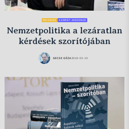
FELVIDÉK
KÁRPÁT-MEDENCE
Nemzetpolitika a lezáratlan
kérdések szorítójában
GECSE GÉZA
2018-03-10