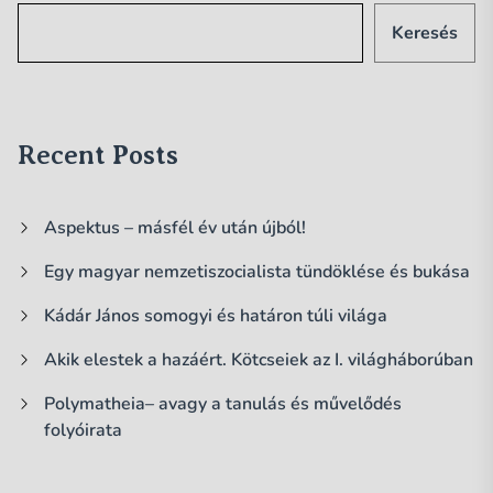
Keresés
Recent Posts
Aspektus – másfél év után újból!
Egy magyar nemzetiszocialista tündöklése és bukása
Kádár János somogyi és határon túli világa
Akik elestek a hazáért. Kötcseiek az I. világháborúban
Polymatheia– avagy a tanulás és művelődés
folyóirata