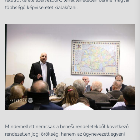
többségű képviseletet kialakítani.
Mindemellett nemcsak a beneši rendeletekből következő
rendezetlen jogi örökség, hanem az úgynevezett egyéni