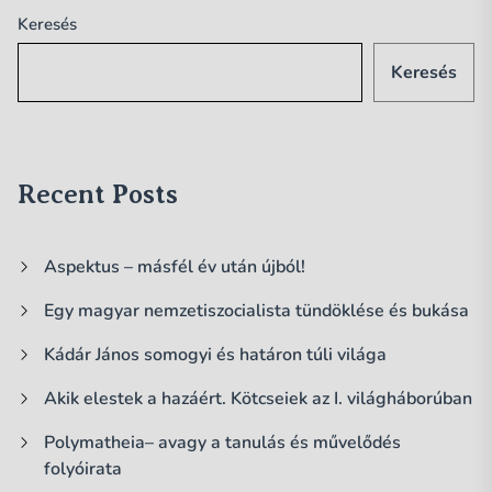
Keresés
Keresés
Recent Posts
Aspektus – másfél év után újból!
Egy magyar nemzetiszocialista tündöklése és bukása
Kádár János somogyi és határon túli világa
Akik elestek a hazáért. Kötcseiek az I. világháborúban
Polymatheia– avagy a tanulás és művelődés
folyóirata