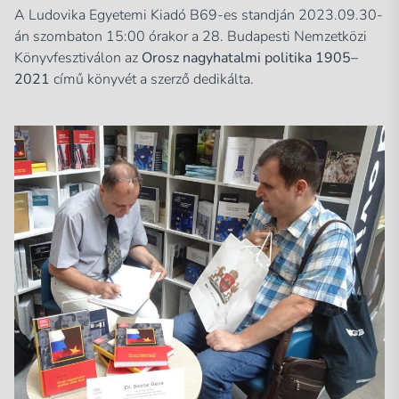
A Ludovika Egyetemi Kiadó B69-es standján 2023.09.30-
án szombaton 15:00 órakor a 28. Budapesti Nemzetközi
Könyvfesztiválon az
Orosz nagyhatalmi politika 1905–
2021
című könyvét a szerző dedikálta.