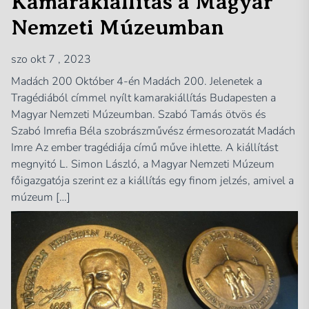
Kamarakiállítás a Magyar
Nemzeti Múzeumban
szo okt 7 , 2023
Madách 200 Október 4-én Madách 200. Jelenetek a
Tragédiából címmel nyílt kamarakiállítás Budapesten a
Magyar Nemzeti Múzeumban. Szabó Tamás ötvös és
Szabó Imrefia Béla szobrászművész érmesorozatát Madách
Imre Az ember tragédiája című műve ihlette. A kiállítást
megnyitó L. Simon László, a Magyar Nemzeti Múzeum
főigazgatója szerint ez a kiállítás egy finom jelzés, amivel a
múzeum […]