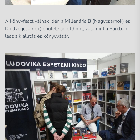
A könyvfesztiválnak idén a Millenáris B (Nagycsarnok) és
D (Üvegcsarnok) épülete ad otthont, valamint a Parkban
lesz a kiállítás és könyvvásár.