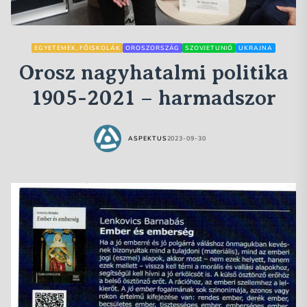
EGYETEMEK, FŐISKOLÁK
OROSZORSZÁG
SZOVJETUNIÓ
UKRAJNA
Orosz nagyhatalmi politika
1905-2021 – harmadszor
ASPEKTUS
2023-09-30