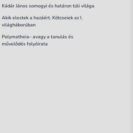
Kádár János somogyi és határon túli világa
Akik elestek a hazáért. Kötcseiek az I.
világháborúban
Polymatheia– avagy a tanulás és
művelődés folyóirata