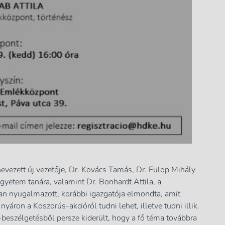
vezett új vezetője, Dr. Kovács Tamás, Dr. Fülöp Mihály
gyetem tanára, valamint Dr. Bonhardt Attila, a
ban nyugalmazott, korábbi igazgatója elmondta, amit
ron a Koszorús-akcióról tudni lehet, illetve tudni illik.
-beszélgetésből persze kiderült, hogy a fő téma továbbra