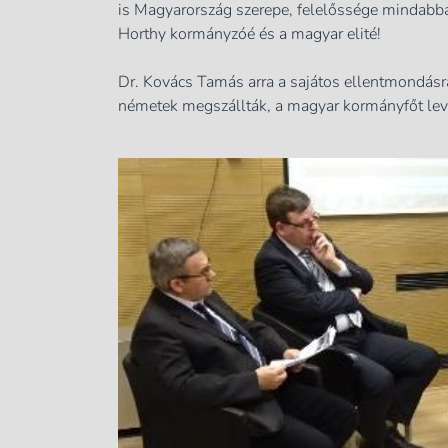
is Magyarország szerepe, felelőssége mindabb
Horthy kormányzóé és a magyar elité!
Dr. Kovács Tamás arra a sajátos ellentmondásra
németek megszállták, a magyar kormányfőt lev