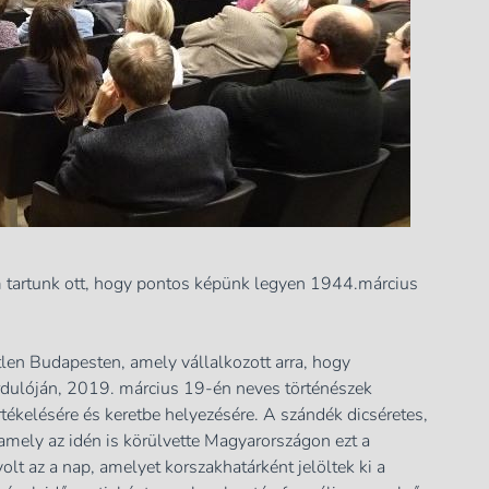
 tartunk ott, hogy pontos képünk legyen 1944.március
len Budapesten, amely vállalkozott arra, hogy
dulóján, 2019. március 19-én neves történészek
értékelésére és keretbe helyezésére. A szándék dicséretes,
amely az idén is körülvette Magyarországon ezt a
olt az a nap, amelyet korszakhatárként jelöltek ki a