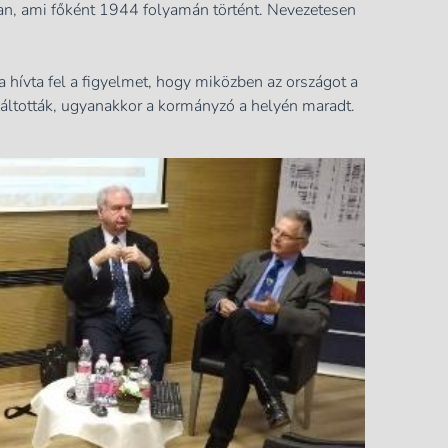
an, ami főként 1944 folyamán történt. Nevezetesen
 hívta fel a figyelmet, hogy miközben az országot a
áltották, ugyanakkor a kormányzó a helyén maradt.