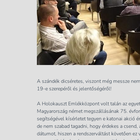
A szándék dicséretes, viszont még messze nem
19-e szerepéről és jelentőségéről!
A Holokauszt Emlékközpont volt talán az egyet
Magyarország német megszállásának 75. évfor
segítségével kísérletet tegyen e katonai akció 
de nem szabad tagadni, hogy érdekes a csend, 
dátumot, hiszen a rendszerváltást követően ez v