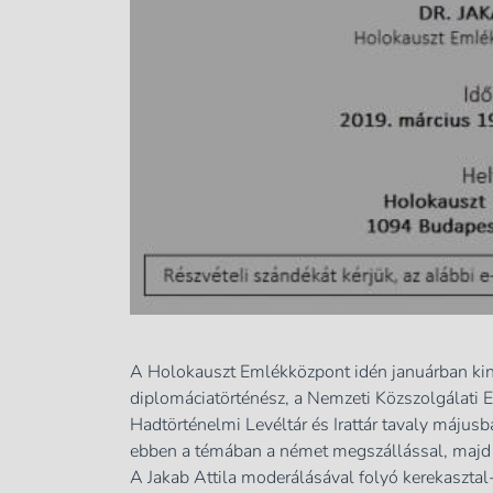
A Holokauszt Emlékközpont idén januárban kine
diplomáciatörténész, a Nemzeti Közszolgálati E
Hadtörténelmi Levéltár és Irattár tavaly május
ebben a témában a német megszállással, majd nyá
A Jakab Attila moderálásával folyó kerekasztal