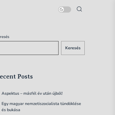
resés
Keresés
ecent Posts
Aspektus – másfél év után újból!
Egy magyar nemzetiszocialista tündöklése
és bukása