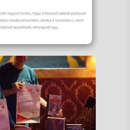
nél nagyon fontos, hogy a felsorolt adatok pontosak
ktus rendezvényünkön, amikor a versailles-i, saint-
ződésről beszéltünk, elhangzott egy...