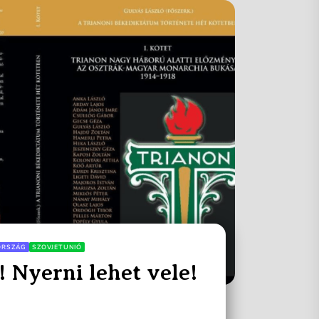
ORSZÁG
SZOVJETUNIÓ
 Nyerni lehet vele!