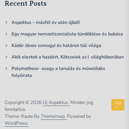
Recent Posts
Aspektus – másfél év után újból!
Egy magyar nemzetiszocialista tündöklése és bukása
Kádár János somogyi és határon túli világa
Akik elestek a hazáért. Kötcseiek az I. világháborúban
Polymatheia– avagy a tanulás és művelődés
folyóirata
Copyright © 2026
Új Aspektus.
Minden jog
Up
↑
fenntartva.
Theme: Raute By
Themeinwp.
Powered by
WordPress.