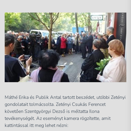
Máthé Erika és Publik Antal tartott beszédet, utóbbi Zetényi
gondolatait tolmácsolta. Zetényi Csukás Ferencet
követően Szentgyörgyi Dezső is méltatta Ilona
tevékenységét. Az eseményt kamera rögzítette, amit
kattintással itt meg lehet nézni: