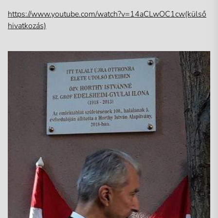
https://www.youtube.com/watch?v=14aCLwOC1cw(külső
hivatkozás)