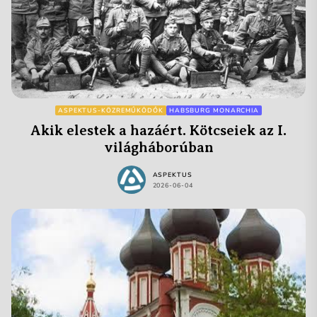
ASPEKTUS-KÖZREMŰKÖDŐK
HABSBURG MONARCHIA
Akik elestek a hazáért. Kötcseiek az I.
világháborúban
ASPEKTUS
2026-06-04