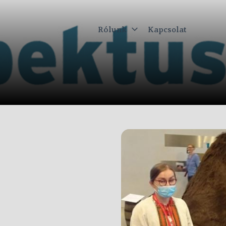
Rólunk
Kapcsolat
ktus