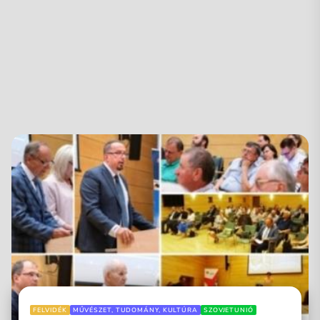
FELVIDÉK
MŰVÉSZET, TUDOMÁNY, KULTÚRA
SZOVJETUNIÓ