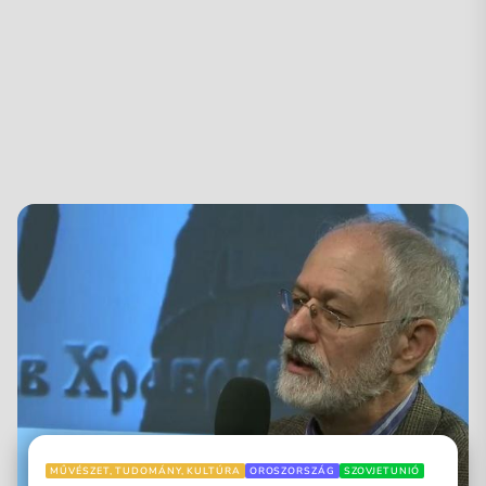
MŰVÉSZET, TUDOMÁNY, KULTÚRA
OROSZORSZÁG
SZOVJETUNIÓ