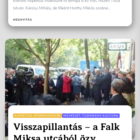
ezelőtti Aspektus vitaestünk fő témája is ez volt, hiszen Tisza
István, Károlyi Mihály, de főként Horthy Miklós szobrai...
MEGNYITÁS
ASPEKTUS-KÖZREMŰKÖDŐK
MŰVÉSZET, TUDOMÁNY, KULTÚRA
Visszapillantás – a Falk
Miksa utcából özv.