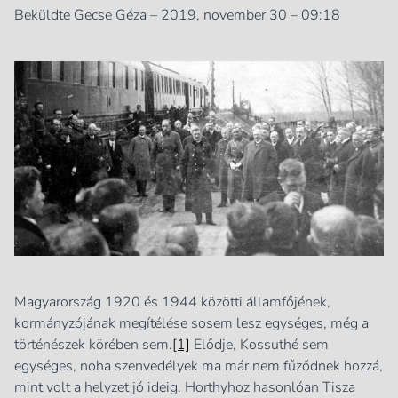
Beküldte Gecse Géza – 2019, november 30 – 09:18
Magyarország 1920 és 1944 közötti államfőjének,
kormányzójának megítélése sosem lesz egységes, még a
történészek körében sem.
[1]
Elődje, Kossuthé sem
egységes, noha szenvedélyek ma már nem fűződnek hozzá,
mint volt a helyzet jó ideig. Horthyhoz hasonlóan Tisza