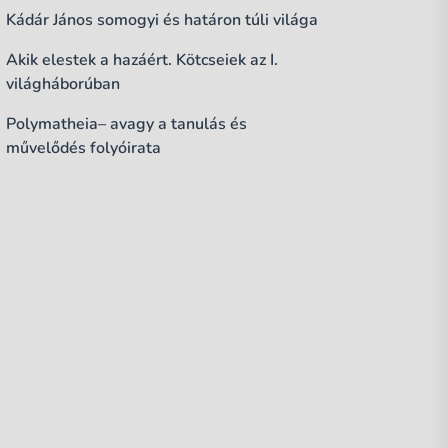
Kádár János somogyi és határon túli világa
Akik elestek a hazáért. Kötcseiek az I.
világháborúban
Polymatheia– avagy a tanulás és
művelődés folyóirata