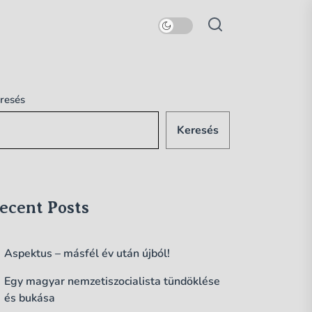
resés
Keresés
ecent Posts
Aspektus – másfél év után újból!
Egy magyar nemzetiszocialista tündöklése
és bukása