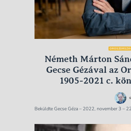
OROSZORSZÁ
Németh Márton Sánd
Gecse Gézával az Or
1905-2021 c. kön
G
Beküldte Gecse Géza – 2022, november 3 – 2