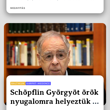
Gecse...
MEGNYITÁS
BALTIKUM
KÁRPÁT-MEDENCE
Schöpflin Györgyöt örök
nyugalomra helyeztük a